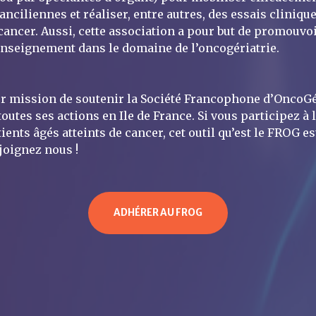
anciliennes et réaliser, entre autres, des essais clinique
 cancer. Aussi, cette association a pour but de promouvo
enseignement dans le domaine de l’oncogériatrie.
r mission de soutenir la Société Francophone d’OncoGé
outes ses actions en Ile de France. Si vous participez à 
ients âgés atteints de cancer, cet outil qu’est le FROG es
ejoignez nous !
ADHÉRER AU FROG