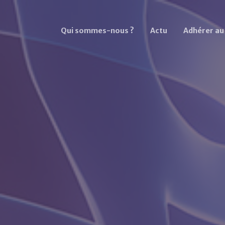
Qui sommes-nous ?
Actu
Adhérer a